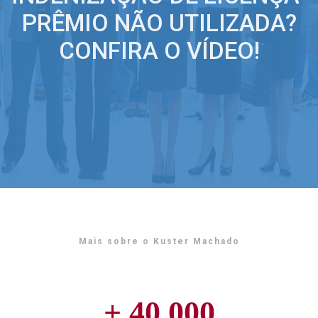
PRÊMIO NÃO UTILIZADA?
CONFIRA O VÍDEO!
Mais sobre o Kuster Machado
+
40.000