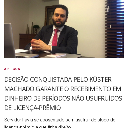
ARTIGOS
DECISÃO CONQUISTADA PELO KÜSTER
MACHADO GARANTE O RECEBIMENTO EM
DINHEIRO DE PERÍODOS NÃO USUFRUÍDOS
DE LICENÇA-PRÊMIO
Servidor havia se aposentado sem usufruir de bloco de
licença-prêmio a que tinha direito.