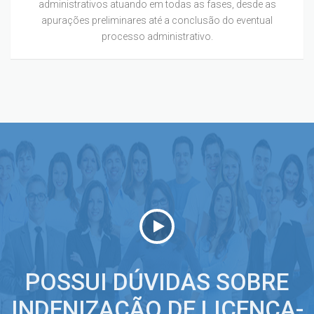
administrativos atuando em todas as fases, desde as
apurações preliminares até a conclusão do eventual
processo administrativo.
POSSUI DÚVIDAS SOBRE
INDENIZAÇÃO DE LICENÇA-