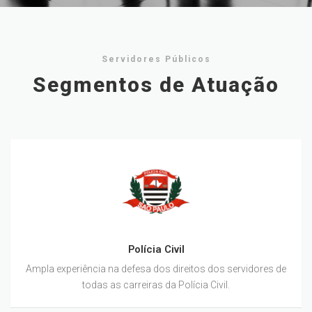
Servidores Públicos
Segmentos de Atuação
Polícia Civil
Ampla experiência na defesa dos direitos dos servidores de
todas as carreiras da Polícia Civil.