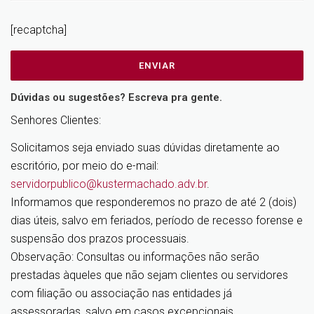
[recaptcha]
Dúvidas ou sugestões? Escreva pra gente.
Senhores Clientes:
Solicitamos seja enviado suas dúvidas diretamente ao
escritório, por meio do e-mail:
servidorpublico@kustermachado.adv.br
.
Informamos que responderemos no prazo de até 2 (dois)
dias úteis, salvo em feriados, período de recesso forense e
suspensão dos prazos processuais.
Observação: Consultas ou informações não serão
prestadas àqueles que não sejam clientes ou servidores
com filiação ou associação nas entidades já
assessoradas, salvo em casos excepcionais.