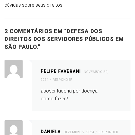
dúvidas sobre seus direitos.
2 COMENTÁRIOS EM “
DEFESA DOS
DIREITOS DOS SERVIDORES PÚBLICOS EM
SÃO PAULO.
”
FELIPE FAVERANI
NOVEMBRO 20,
2024
RESPONDER
aposentadoria por doença
como fazer?
DANIELA
DEZEMBRO 9, 2024
RESPONDER