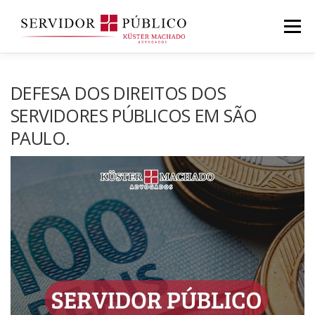
Saltar
para
Menu
conteúdo
DEFESA DOS DIREITOS DOS
SERVIDORES PÚBLICOS EM SÃO
PAULO.