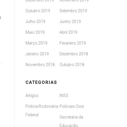
Dezembro 2019
Novembro 2019
Outubro 2019
Setembro 2019
s
Julho 2019
Junho 2019
Maio 2019
Abril 2019
Março 2019
Fevereiro 2019
Janeiro 2019
Dezembro 2018
Novembro 2018
Outubro 2018
CATEGORIAS
Artigos
INSS
Polícia Rodoviária
Policiais Civis
Federal
Secretaria da
Educação