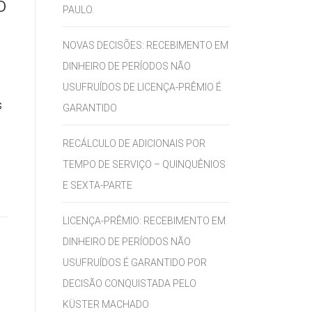
O
PAULO.
NOVAS DECISÕES: RECEBIMENTO EM
DINHEIRO DE PERÍODOS NÃO
USUFRUÍDOS DE LICENÇA-PRÊMIO É
s
GARANTIDO
RECÁLCULO DE ADICIONAIS POR
TEMPO DE SERVIÇO – QUINQUÊNIOS
E SEXTA-PARTE
LICENÇA-PRÊMIO: RECEBIMENTO EM
DINHEIRO DE PERÍODOS NÃO
USUFRUÍDOS É GARANTIDO POR
DECISÃO CONQUISTADA PELO
KÜSTER MACHADO