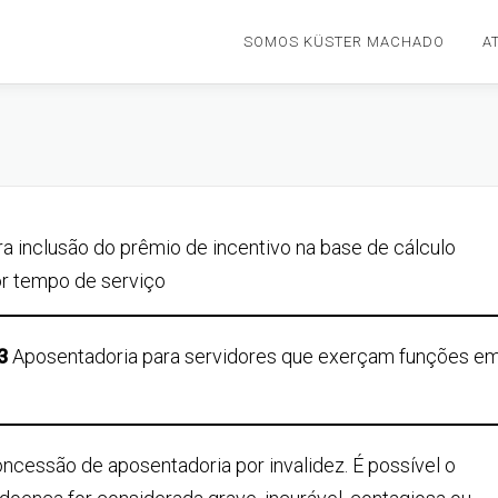
SOMOS KÜSTER MACHADO
A
a inclusão do prêmio de incentivo na base de cálculo
por tempo de serviço
33
Aposentadoria para servidores que exerçam funções e
ncessão de aposentadoria por invalidez. É possível o