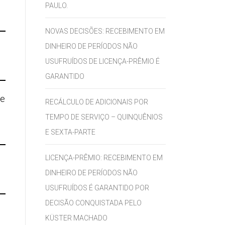
PAULO.
NOVAS DECISÕES: RECEBIMENTO EM
DINHEIRO DE PERÍODOS NÃO
USUFRUÍDOS DE LICENÇA-PRÊMIO É
GARANTIDO
de
RECÁLCULO DE ADICIONAIS POR
TEMPO DE SERVIÇO – QUINQUÊNIOS
E SEXTA-PARTE
LICENÇA-PRÊMIO: RECEBIMENTO EM
DINHEIRO DE PERÍODOS NÃO
USUFRUÍDOS É GARANTIDO POR
DECISÃO CONQUISTADA PELO
KÜSTER MACHADO