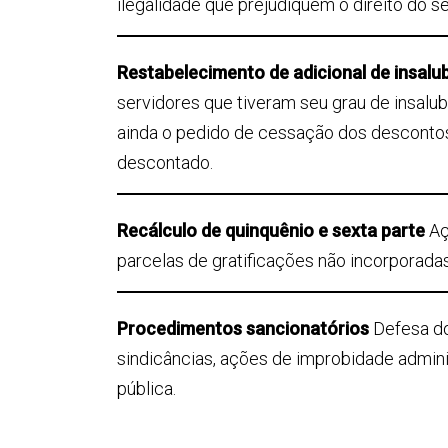
ilegalidade que prejudiquem o direito do se
Restabelecimento de adicional de insal
servidores que tiveram seu grau de insalub
ainda o pedido de cessação dos descontos
descontado.
Recálculo de quinquênio e sexta parte
Aç
parcelas de gratificações não incorporada
Procedimentos sancionatórios
Defesa do
sindicâncias, ações de improbidade admini
pública.