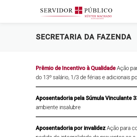
Saltar
para
conteúdo
SECRETARIA DA FAZENDA
Prêmio de Incentivo à Qualidade
Ação par
do 13º salário, 1/3 de férias e adicionais 
Aposentadoria pela Súmula Vinculante 
ambiente insalubre
Aposentadoria por invalidez
Ação para co