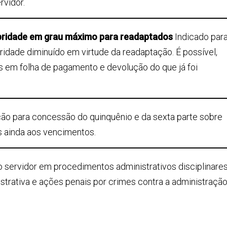
rvidor.
ubridade em grau máximo para readaptados
Indicado par
ridade diminuído em virtude da readaptação. É possível,
 em folha de pagamento e devolução do que já foi
ão para concessão do quinquênio e da sexta parte sobre
s ainda aos vencimentos.
 servidor em procedimentos administrativos disciplinares
strativa e ações penais por crimes contra a administraçã