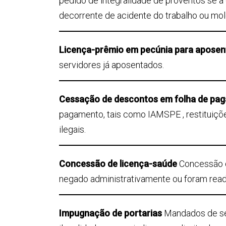
pedido de integralidade de proventos se a 
decorrente de acidente do trabalho ou molé
Licença-prêmio em pecúnia para apose
servidores já aposentados.
Cessação de descontos em folha de p
pagamento, tais como IAMSPE , restituiçõe
ilegais.
Concessão de licença-saúde
Concessão d
negado administrativamente ou foram rea
Impugnação de portarias
Mandados de se