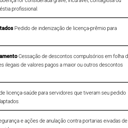
doença for considerada grave, incurável, contagiosa ou
stia profissional.
ntados
Pedido de indenização de licença-prêmio para
agamento
Cessação de descontos compulsórios em folha 
s ilegais de valores pagos a maior ou outros descontos
e licença-saúde para servidores que tiveram seu pedido
daptados.
gurança e ações de anulação contra portarias eivadas de