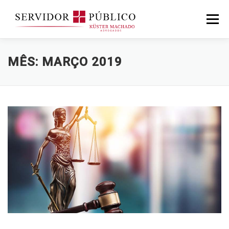
Saltar
para
Menu
conteúdo
MÊS:
MARÇO 2019