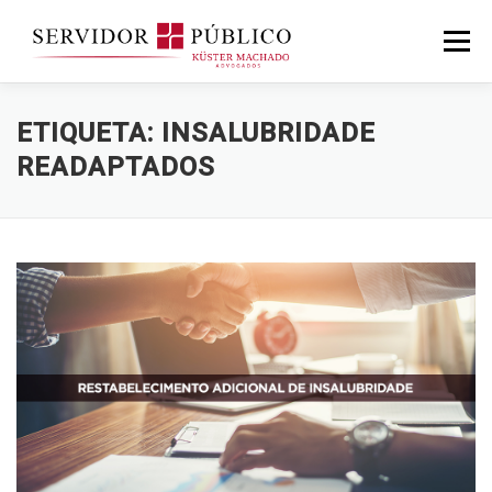
Saltar
para
Menu
conteúdo
ETIQUETA:
INSALUBRIDADE
READAPTADOS