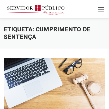
Saltar
para
Menu
conteúdo
ETIQUETA:
CUMPRIMENTO DE
SENTENÇA