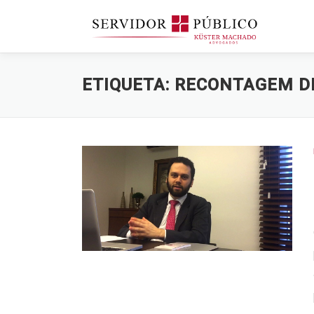
Saltar
para
conteúdo
ETIQUETA:
RECONTAGEM D