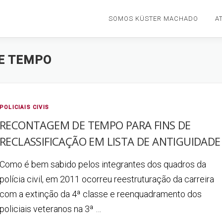
SOMOS KÜSTER MACHADO
A
E TEMPO
POLICIAIS CIVIS
RECONTAGEM DE TEMPO PARA FINS DE
RECLASSIFICAÇÃO EM LISTA DE ANTIGUIDADE
Como é bem sabido pelos integrantes dos quadros da
polícia civil, em 2011 ocorreu reestruturação da carreira
com a extinção da 4ª classe e reenquadramento dos
policiais veteranos na 3ª …