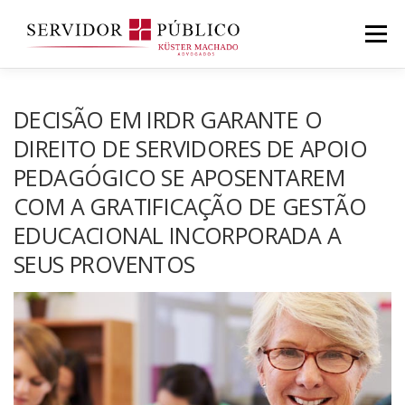
Saltar
para
Menu
conteúdo
DECISÃO EM IRDR GARANTE O
DIREITO DE SERVIDORES DE APOIO
PEDAGÓGICO SE APOSENTAREM
COM A GRATIFICAÇÃO DE GESTÃO
EDUCACIONAL INCORPORADA A
SEUS PROVENTOS