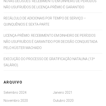
NOVAS DECISÕES: RECEBIMENTO EM DINHEIRO DE PERÍODOS
NÃO USUFRUÍDOS DE LICENÇA-PRÊMIO É GARANTIDO
RECÁLCULO DE ADICIONAIS POR TEMPO DE SERVIÇO –
QUINQUÊNIOS E SEXTA-PARTE
LICENÇA-PRÊMIO: RECEBIMENTO EM DINHEIRO DE PERÍODOS
NÃO USUFRUÍDOS É GARANTIDO POR DECISÃO CONQUISTADA
PELO KÜSTER MACHADO
EXECUÇÃO DO PROCESSO DE GRATIFICAÇÃO NATALINA (13º
SALÁRIO).
ARQUIVO
Setembro 2024
Janeiro 2021
Novembro 2020
Outubro 2020