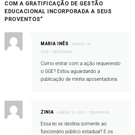
COM A GRATIFICAÇÃO DE GESTÃO
EDUCACIONAL INCORPORADA A SEUS
PROVENTOS
”
MARIA INÊS
JANEIRO 18,
2019
RESPONDER
Como entrar com a ação requerendo
o GGE? Estou aguardando a
publicação de minha aposentadoria.
ZINIA
JANEIRO 19, 2019
RESPONDER
Essa lei se destina somente ao
funcionário público estadual? E os