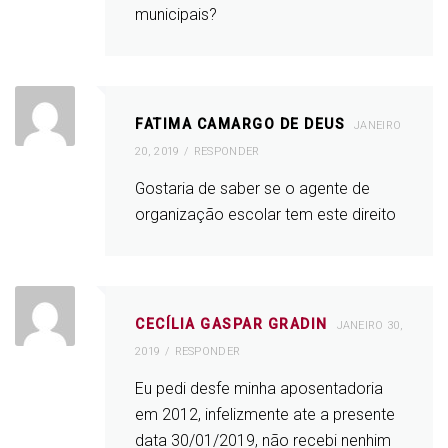
municipais?
FATIMA CAMARGO DE DEUS
JANEIRO
20, 2019
RESPONDER
Gostaria de saber se o agente de
organização escolar tem este direito
CECÍLIA GASPAR GRADIN
JANEIRO 30,
2019
RESPONDER
Eu pedi desfe minha aposentadoria
em 2012, infelizmente ate a presente
data 30/01/2019, não recebi nenhim