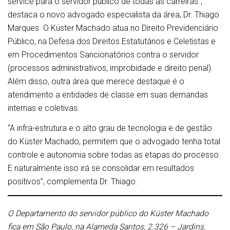
service para o servidor público de todas as carreiras”,
destaca o novo advogado especialista da área, Dr. Thiago
Marques. O Küster Machado atua no Direito Previdenciário
Público, na Defesa dos Direitos Estatutários e Celetistas e
em Procedimentos Sancionatórios contra o servidor
(processos administrativos, improbidade e direito penal).
Além disso, outra área que merece destaque é o
atendimento a entidades de classe em suas demandas
internas e coletivas.
“A infra-estrutura e o alto grau de tecnologia e de gestão
do Küster Machado, permitem que o advogado tenha total
controle e autonomia sobre todas as etapas do processo.
E naturalmente isso irá se consolidar em resultados
positivos”, complementa Dr. Thiago.
O Departamento do servidor público do Küster Machado
fica em São Paulo,
na Alameda Santos, 2.326 – Jardins.