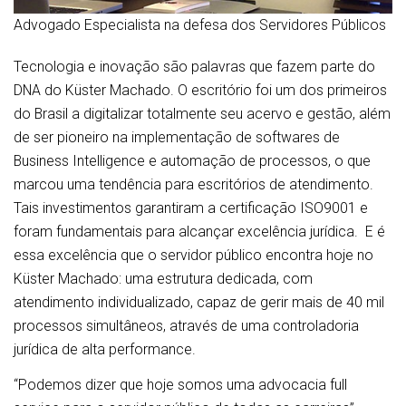
Advogado Especialista na defesa dos Servidores Públicos
Tecnologia e inovação são palavras que fazem parte do
DNA do Küster Machado. O escritório foi um dos primeiros
do Brasil a digitalizar totalmente seu acervo e gestão, além
de ser pioneiro na implementação de softwares de
Business Intelligence e automação de processos, o que
marcou uma tendência para escritórios de atendimento.
Tais investimentos garantiram a certificação ISO9001 e
foram fundamentais para alcançar excelência jurídica. E é
essa excelência que o servidor público encontra hoje no
Küster Machado: uma estrutura dedicada, com
atendimento individualizado, capaz de gerir mais de 40 mil
processos simultâneos, através de uma controladoria
jurídica de alta performance.
“Podemos dizer que hoje somos uma advocacia full