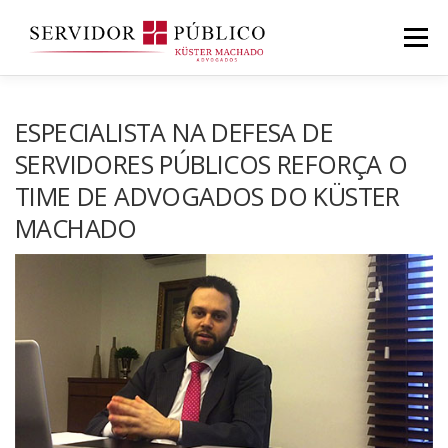
Saltar
para
Menu
conteúdo
ESPECIALISTA NA DEFESA DE
SERVIDORES PÚBLICOS REFORÇA O
TIME DE ADVOGADOS DO KÜSTER
MACHADO