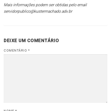
Mais informações podem ser obtidas pelo email
servidorpublico@kustermachado.adv.br
DEIXE UM COMENTÁRIO
COMENTÁRIO
*
NOME
*