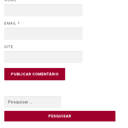
EMAIL
*
SITE
Pesquisar
por: