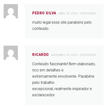
PEDRO SILVA
ABRIL 28, 2023
RESPONDER
muito legal esse site parabéns pelo
conteúdo.
RICARDO
DEZEMBRO 30, 2023
RESPONDER
Conteúdo fascinante! Bem elaborado,
rico em detalhes e
extremamente envolvente. Parabéns
pelo trabalho
excepcional, realmente inspirador e
esclarecedor.