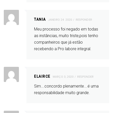
TANIA
JANEIRO 24, 2020
RESPONDER
Meu processo foi negado em todas
as instâncias, muito triste,pois tenho
companheiros que já estão
recebendo a Pro labore integral.
ELAIRCE
MARÇO 3, 2020
RESPONDER
Sim….concordo plenamente….é uma
responsabilidade muito grande.