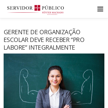
Saltar
para
Menu
conteúdo
GERENTE DE ORGANIZAÇÃO
ESCOLAR DEVE RECEBER “PRO
LABORE” INTEGRALMENTE