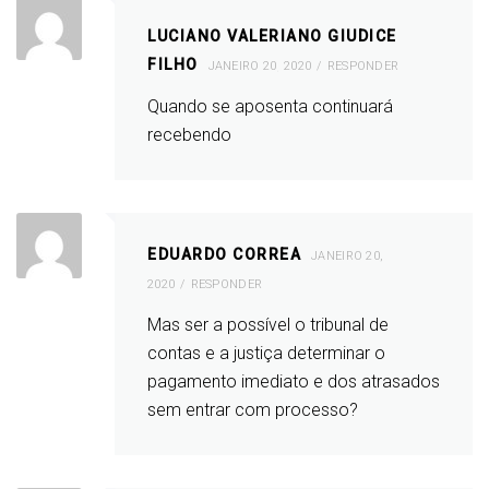
LUCIANO VALERIANO GIUDICE
FILHO
JANEIRO 20, 2020
RESPONDER
Quando se aposenta continuará
recebendo
EDUARDO CORREA
JANEIRO 20,
2020
RESPONDER
Mas ser a possível o tribunal de
contas e a justiça determinar o
pagamento imediato e dos atrasados
sem entrar com processo?