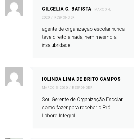
GILCELIA C. BATISTA
MARÇO 4,
2020
RESPONDER
agente de organização escolar nunca
teve direito a nada, nem mesmo a
insalubridade!
IOLINDA LIMA DE BRITO CAMPOS
MARÇO 5, 2020
RESPONDER
Sou Gerente de Organização Escolar
como fazer para receber o Pró
Labore Integral.