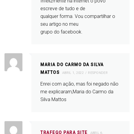
Infelizmente na internet o povo
escreve de tudo e de
qualquer forma. Vou compartilhar o
seu artigo no meu
grupo do facebook.
MARIA DO CARMO DA SILVA
MATTOS
ABRIL 1, 2022
RESPONDER
Enrei com ação, mas foi negado não
me explicaram,Maria do Carmo da
Silva Mattos
TRAFEGO PARA SITE
ABRIL 6,