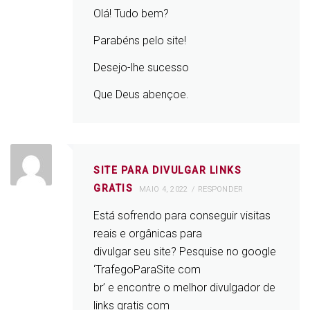
Olá! Tudo bem?
Parabéns pelo site!
Desejo-lhe sucesso
Que Deus abençoe.
SITE PARA DIVULGAR LINKS
GRATIS
MAIO 4, 2022
RESPONDER
Está sofrendo para conseguir visitas
reais e orgânicas para
divulgar seu site? Pesquise no google
‘TrafegoParaSite com
br’ e encontre o melhor divulgador de
links gratis com