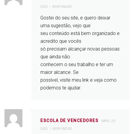
2022
RESPONDER
Gostei do seu site, e quero deixar
uma sugestão, vejo que
seu conteúdo está bem organizado e
acredito que vocês
só precisam alcançar novas pessoas
que ainda não
conhecem o seu trabalho e ter um
maior alcance. Se
possível, visite meu link e veja como
podemos te ajudar.
ESCOLA DE VENCEDORES
ABRIL 23,
2022
RESPONDER