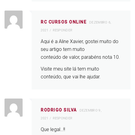
RC CURSOS ONLINE
DEZEMBRO 6,
2021
RESPONDER
Aqui é a Aline Xavier, gostei muito do
seu artigo tem muito
conteúdo de valor, parabéns nota 10.
Visite meu site lá tem muito
conteúdo, que vai lhe ajudar.
RODRIGO SILVA
DEZEMBRO 9,
2021
RESPONDER
Que legal…!!