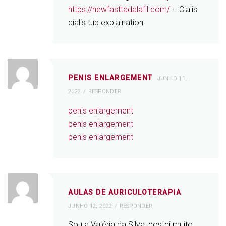
https://newfasttadalafil.com/
– Cialis
cialis tub explaination
PENIS ENLARGEMENT
JUNHO 11,
2022
RESPONDER
penis enlargement
penis enlargement
penis enlargement
AULAS DE AURICULOTERAPIA
JUNHO 12, 2022
RESPONDER
Sou a Valéria da Silva, gostei muito