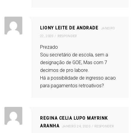
LIONY LEITE DE ANDRADE
JANEIRO
22, 2020
RESPONDER
Prezado
Sou secretário de escola, sem a
designação de GOE, Mas com 7
decimos de pro labore.
Há a possibilidade de ingresso acao
para pagamentos retroativos?
REGINA CELIA LUPO MAYRINK
ARANHA
JANEIRO 24, 2020
RESPONDER