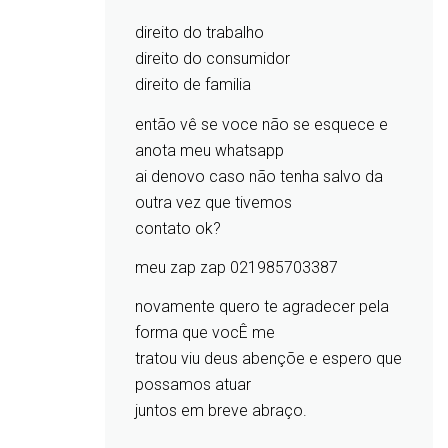
direito do trabalho
direito do consumidor
direito de familia
então vê se voce não se esquece e
anota meu whatsapp
ai denovo caso não tenha salvo da
outra vez que tivemos
contato ok?
meu zap zap 021985703387
novamente quero te agradecer pela
forma que vocÊ me
tratou viu deus abençõe e espero que
possamos atuar
juntos em breve abraço.