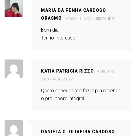
MARIA DA PENHA CARDOSO
ORASMO
MARÇO 18, 2020
RESPONDER
Bom dia!!!
Tenho Interesse.
KATIA PATRICIA RIZZO
MARÇO 18,
2020
RESPONDER
Quero saber como fazer pra receber
o pro labore integral
DANIELA C. OLIVEIRA CARDOSO