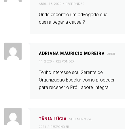
ABRIL 13, 2020
RESPONDER
Onde encontro um advogado que
queira pegar a causa ?
ADRIANA MAURICIO MOREIRA
ABRIL
14, 2020
RESPONDER
Tenho interesse sou Gerente de
Organização Escolar como proceder
para receber o Pró Labore Integral.
TÃNIA LÚCIA
SETEMBRO 24,
2021
RESPONDER