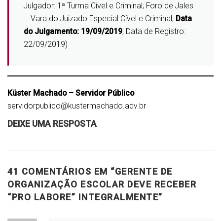
Julgador: 1ª Turma Cível e Criminal; Foro de Jales
– Vara do Juizado Especial Cível e Criminal;
Data
do Julgamento: 19/09/2019
; Data de Registro:
22/09/2019)
Küster Machado – Servidor Público
servidorpublico@kustermachado.adv.br
DEIXE UMA RESPOSTA
41 COMENTÁRIOS EM “
GERENTE DE
ORGANIZAÇÃO ESCOLAR DEVE RECEBER
“PRO LABORE” INTEGRALMENTE
”