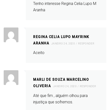
Tenho interesse Regina Celia Lupo M
Aranha
REGINA CELIA LUPO MAYRINK
ARANHA
JANEIRO 24, 2020
RESPONDER
Aceito
MARLI DE SOUZA MARCELINO
OLIVERIA
JANEIRO 24, 2020
RESPONDER
Até que fim , alguém olhou para
injustiça que sofremos.