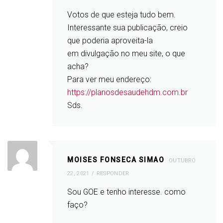
Votos de que esteja tudo bem.
Interessante sua publicação, creio
que poderia aproveita-la
em divulgação no meu site, o que
acha?
Para ver meu endereço:
https://planosdesaudehdm.com.br
Sds.
MOISES FONSECA SIMAO
OUTUBRO
22, 2021
RESPONDER
Sou GOE e tenho interesse. como
faço?