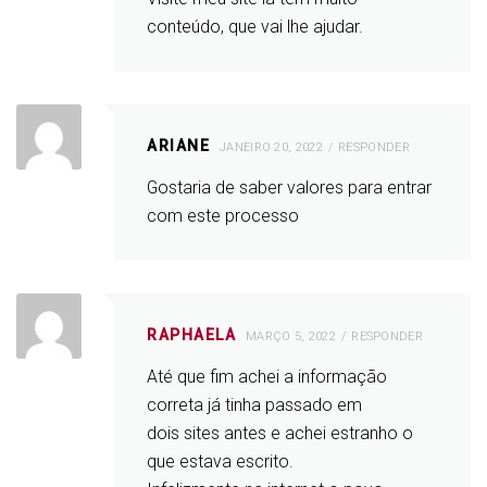
conteúdo, que vai lhe ajudar.
ARIANE
JANEIRO 20, 2022
RESPONDER
Gostaria de saber valores para entrar
com este processo
RAPHAELA
MARÇO 5, 2022
RESPONDER
Até que fim achei a informação
correta já tinha passado em
dois sites antes e achei estranho o
que estava escrito.