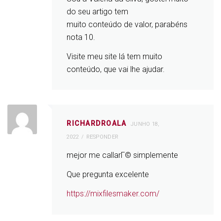
do seu artigo tem
muito conteúdo de valor, parabéns
nota 10.
Visite meu site lá tem muito
conteúdo, que vai lhe ajudar.
RICHARDROALA
JUNHO 18,
2022
RESPONDER
mejor me callarГ© simplemente
Que pregunta excelente
https://mixfilesmaker.com/