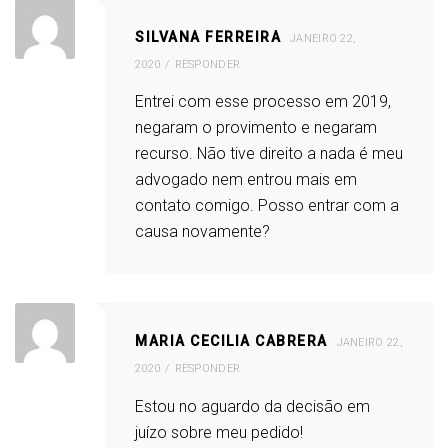
SILVANA FERREIRA
JANEIRO 22,
2020
RESPONDER
Entrei com esse processo em 2019,
negaram o provimento e negaram
recurso. Não tive direito a nada é meu
advogado nem entrou mais em
contato comigo. Posso entrar com a
causa novamente?
MARIA CECILIA CABRERA
JANEIRO 22,
2020
RESPONDER
Estou no aguardo da decisão em
juízo sobre meu pedido!