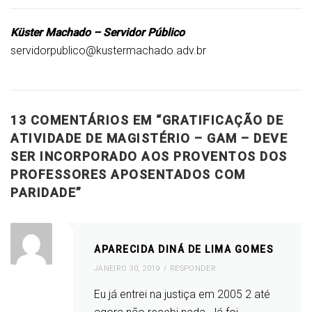
Küster Machado – Servidor Público
servidorpublico@kustermachado.adv.br
13 COMENTÁRIOS EM “
GRATIFICAÇÃO DE
ATIVIDADE DE MAGISTÉRIO – GAM – DEVE
SER INCORPORADO AOS PROVENTOS DOS
PROFESSORES APOSENTADOS COM
PARIDADE
”
APARECIDA DINÁ DE LIMA GOMES
JANEIRO 30, 2019
RESPONDER
Eu já entrei na justiça em 2005 2 até