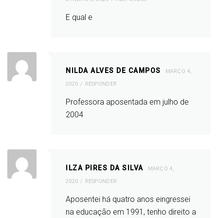
E qual e
NILDA ALVES DE CAMPOS
MARÇO 4,
2020
RESPONDER
Professora aposentada em julho de
2004
ILZA PIRES DA SILVA
MARÇO 4,
2020
RESPONDER
Aposentei há quatro anos eingressei
na educação em 1991, tenho direito a