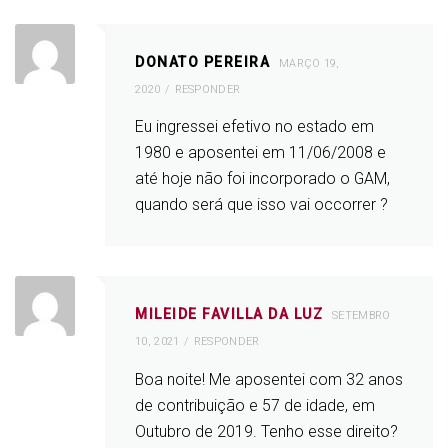
DONATO PEREIRA
MARÇO 19,
2020
RESPONDER
Eu ingressei efetivo no estado em
1980 e aposentei em 11/06/2008 e
até hoje não foi incorporado o GAM,
quando será que isso vai occorrer ?
MILEIDE FAVILLA DA LUZ
SETEMBRO
10, 2021
RESPONDER
Boa noite! Me aposentei com 32 anos
de contribuição e 57 de idade, em
Outubro de 2019. Tenho esse direito?