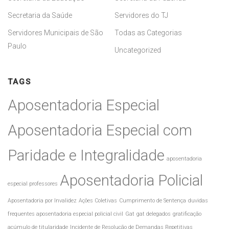
Secretaria da Saúde
Servidores do TJ
Servidores Municipais de São
Todas as Categorias
Paulo
Uncategorized
TAGS
Aposentadoria Especial
Aposentadoria Especial com
Paridade e Integralidade
aposentadoria
Aposentadoria Policial
especial professores
Aposentadoria por Invalidez
Ações Coletivas
Cumprimento de Sentença
duvidas
frequentes aposentadoria especial policial civil
Gat
gat delegados
gratificação
acúmulo de titularidade
Incidente de Resolução de Demandas Repetitivas