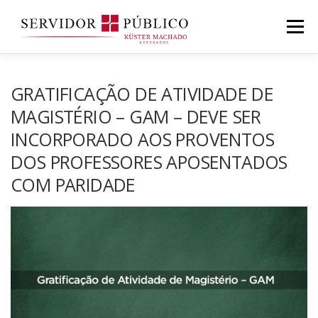
Saltar
para
Menu
conteúdo
GRATIFICAÇÃO DE ATIVIDADE DE
MAGISTÉRIO – GAM – DEVE SER
INCORPORADO AOS PROVENTOS
DOS PROFESSORES APOSENTADOS
COM PARIDADE