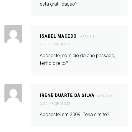
está gratificação?
ISABEL MACEDO
MARÇO 5,
2020
RESPONDER
Aposentei no inicio do ano passado,
tenho direito?
IRENE DUARTE DA SILVA
MARÇO 6,
2020
RESPONDER
Aposentei em 2009. Teria direito?