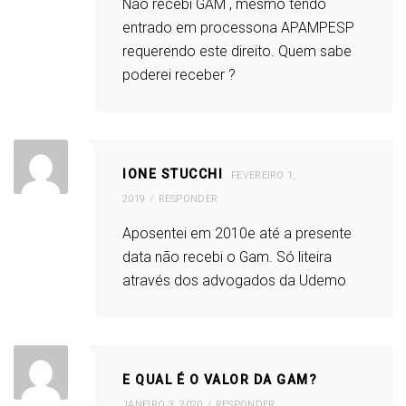
Não recebi GAM , mesmo tendo
entrado em processona APAMPESP
requerendo este direito. Quem sabe
poderei receber ?
IONE STUCCHI
FEVEREIRO 1,
2019
RESPONDER
Aposentei em 2010e até a presente
data não recebi o Gam. Só liteira
através dos advogados da Udemo
E QUAL É O VALOR DA GAM?
JANEIRO 3, 2020
RESPONDER