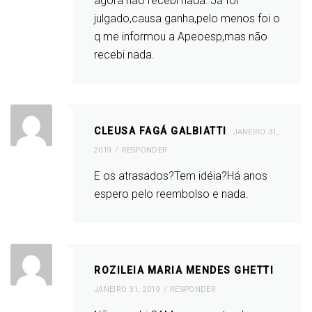
agora não recebi nada. Já foi
julgado,causa ganha,pelo menos foi o
q me informou a Apeoesp,mas não
recebi nada.
CLEUSA FAGÁ GALBIATTI
JANEIRO 31,
2019
RESPONDER
E os atrasados?Tem idéia?Há anos
espero pelo reembolso e nada.
ROZILEIA MARIA MENDES GHETTI
JANEIRO 31, 2019
RESPONDER