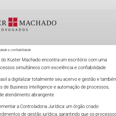
dade e confiabilidade
o do Küster Machado encontra um escritório com uma
rocessos simultâneos com excelência e confiabilidade.
rasil a digitalizar totalmente seu acervo e gestão e també
es de Business Intelligence e automação de processos,
de atendimento abrangente.
lementar a Controladoria Jurídica: um órgão criado
edimentos de gestão jurídica, garantindo que os processo