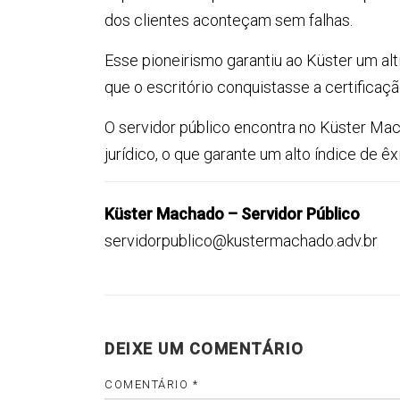
dos clientes aconteçam sem falhas.
Esse pioneirismo garantiu ao Küster um alt
que o escritório conquistasse a certificaç
O servidor público encontra no Küster Ma
jurídico, o que garante um alto índice de ê
Küster Machado – Servidor Público
servidorpublico@kustermachado.adv.br
DEIXE UM COMENTÁRIO
COMENTÁRIO
*