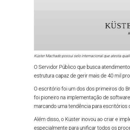
Küster Machado possui selo internacional que atesta quali
O Servidor Público que busca atendiment
estrutura capaz de gerir mais de 40 mil p
O escritório foi um dos dos primeiros do B
foi pioneiro na implementação de softwar
marcando uma tendência para escritórios 
Além disso, o Küster inovou ao criar e imp
especialmente para unificar todos os proc