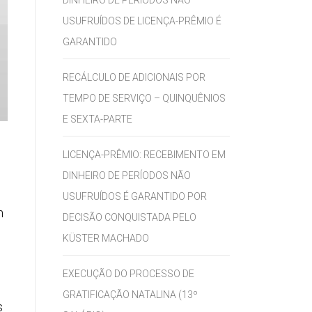
DINHEIRO DE PERÍODOS NÃO
USUFRUÍDOS DE LICENÇA-PRÊMIO É
GARANTIDO
RECÁLCULO DE ADICIONAIS POR
TEMPO DE SERVIÇO – QUINQUÊNIOS
E SEXTA-PARTE
LICENÇA-PRÊMIO: RECEBIMENTO EM
DINHEIRO DE PERÍODOS NÃO
USUFRUÍDOS É GARANTIDO POR
m
DECISÃO CONQUISTADA PELO
KÜSTER MACHADO
EXECUÇÃO DO PROCESSO DE
GRATIFICAÇÃO NATALINA (13º
s