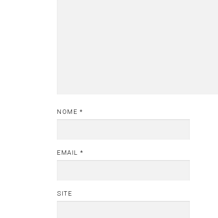
NOME
*
EMAIL
*
SITE