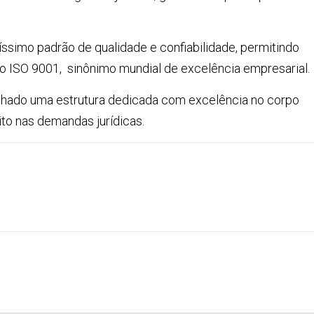
íssimo padrão de qualidade e confiabilidade, permitindo
ão ISO 9001,
sinônimo mundial de excelência empresarial.
chado uma estrutura dedicada com excelência no corpo
xito nas demandas jurídicas.