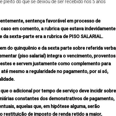
 de pleito do que se deixou de ser recebido nos 5 anos
centemente, sentença favorável em processo de
o caso em comento, a rubrica que estava indevidamente
 e da sexta-parte era a rubrica de PISO SALARIAL.
gem do quinquênio e da sexta parte sobre referida verba
mentar (piso salarial) integra o vencimento, proventos
 a estes e servem justamente como complemento para
, até mesmo a regularidade no pagamento, por si só,
lidade.
que o adicional por tempo de serviço deve incidir sobre
uniárias constantes dos demonstrativos de pagamento,
entuais, aquelas que, em hipótese alguma, serão
 restituição de imposto de renda retido a maior,