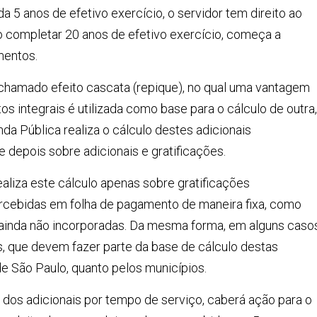
da 5 anos de efetivo exercício, o servidor tem direito ao
o completar 20 anos de efetivo exercício, começa a
mentos.
 chamado efeito cascata (repique), no qual uma vantagem
os integrais é utilizada como base para o cálculo de outra,
enda Pública realiza o cálculo destes adicionais
 depois sobre adicionais e gratificações.
aliza este cálculo apenas sobre gratificações
ercebidas em folha de pagamento de maneira fixa, como
 ainda não incorporadas. Da mesma forma, em alguns casos
s, que devem fazer parte da base de cálculo destas
de São Paulo, quanto pelos municípios.
 dos adicionais por tempo de serviço, caberá ação para o