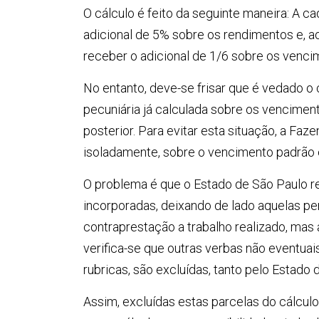
O cálculo é feito da seguinte maneira: A ca
adicional de 5% sobre os rendimentos e, a
receber o adicional de 1/6 sobre os venci
No entanto, deve-se frisar que é vedado o
pecuniária já calculada sobre os venciment
posterior. Para evitar esta situação, a Faz
isoladamente, sobre o vencimento padrão e
O problema é que o Estado de São Paulo re
incorporadas, deixando de lado aquelas p
contraprestação a trabalho realizado, mas
verifica-se que outras verbas não eventuai
rubricas, são excluídas, tanto pelo Estado 
Assim, excluídas estas parcelas do cálculo