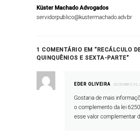
Küster Machado Advogados
servidorpublico@kustermachado.adv.br
1 COMENTÁRIO EM “
RECÁLCULO DE
QUINQUÊNIOS E SEXTA-PARTE
”
EDER OLIVEIRA
DEZEMBRO 26, 
Gostaria de mais informaçõ
o complemento da lei 6250
esse valor complementar do 