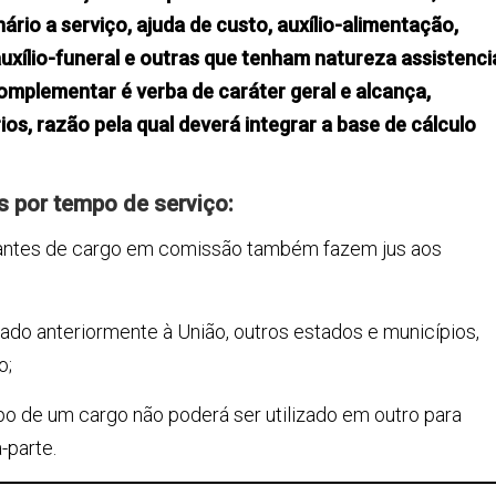
ário a serviço, ajuda de custo, auxílio-alimentação,
auxílio-funeral e outras que tenham natureza assistenci
 Complementar é verba de caráter geral e alcança,
os, razão pela qual deverá integrar a base de cálculo
s por tempo de serviço:
upantes de cargo em comissão também fazem jus aos
ado anteriormente à União, outros estados e municípios,
o;
o de um cargo não poderá ser utilizado em outro para
-parte.