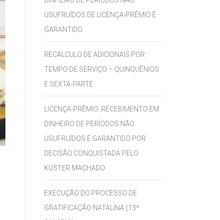
DINHEIRO DE PERÍODOS NÃO
USUFRUÍDOS DE LICENÇA-PRÊMIO É
GARANTIDO
RECÁLCULO DE ADICIONAIS POR
TEMPO DE SERVIÇO – QUINQUÊNIOS
E SEXTA-PARTE
LICENÇA-PRÊMIO: RECEBIMENTO EM
DINHEIRO DE PERÍODOS NÃO
USUFRUÍDOS É GARANTIDO POR
DECISÃO CONQUISTADA PELO
KÜSTER MACHADO
EXECUÇÃO DO PROCESSO DE
GRATIFICAÇÃO NATALINA (13º