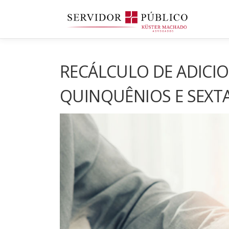
Saltar
para
conteúdo
RECÁLCULO DE ADICIO
QUINQUÊNIOS E SEXT