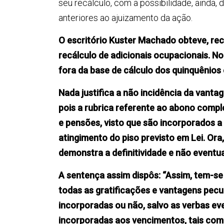
seu recálculo, com a possibilidade, ainda,
anteriores ao ajuizamento da ação.
O escritório Kuster Machado obteve, re
recálculo de adicionais ocupacionais. N
fora da base de cálculo dos quinquênios
Nada justifica a não incidência da vanta
pois a rubrica referente ao abono comple
e pensões, visto que são incorporados
atingimento do piso previsto em Lei. Ora
demonstra a definitividade e não eventua
A sentença assim dispôs: “Assim, tem-se 
todas as gratificações e vantagens pec
incorporadas ou não, salvo as verbas ev
incorporadas aos vencimentos, tais como