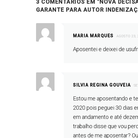
3 COMENTÁRIOS EM “
NOVA DECIS
GARANTE PARA AUTOR INDENIZAÇ
MARIA MARQUES
AGOSTO 23, 
Aposentei e deixei de usuf
SILVIA REGINA GOUVEIA
SE
Estou me aposentando e ten
2020 pois peguei 30 dias 
em andamento e até dezem
trabalho disse que vou per
antes de me aposentar? Ou 