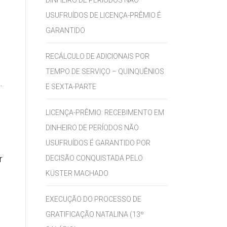
DINHEIRO DE PERÍODOS NÃO
USUFRUÍDOS DE LICENÇA-PRÊMIO É
GARANTIDO
RECÁLCULO DE ADICIONAIS POR
TEMPO DE SERVIÇO – QUINQUÊNIOS
.
E SEXTA-PARTE
LICENÇA-PRÊMIO: RECEBIMENTO EM
DINHEIRO DE PERÍODOS NÃO
USUFRUÍDOS É GARANTIDO POR
r
DECISÃO CONQUISTADA PELO
KÜSTER MACHADO
EXECUÇÃO DO PROCESSO DE
GRATIFICAÇÃO NATALINA (13º