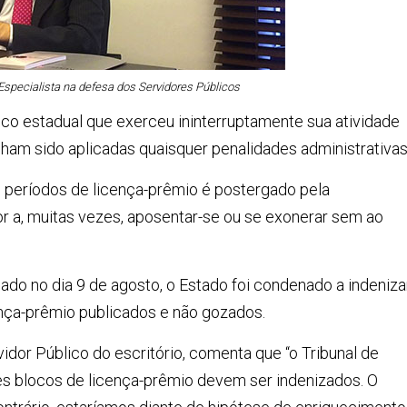
specialista na defesa dos Servidores Públicos
lico estadual que exerceu ininterruptamente sua atividade
ham sido aplicadas quaisquer penalidades administrativas
s períodos de licença-prêmio é postergado pela
or a, muitas vezes, aposentar-se ou se exonerar sem ao
do no dia 9 de agosto, o Estado foi condenado a indeniza
cença-prêmio publicados e não gozados.
idor Público do escritório, comenta que “o Tribunal de
es blocos de licença-prêmio devem ser indenizados. O