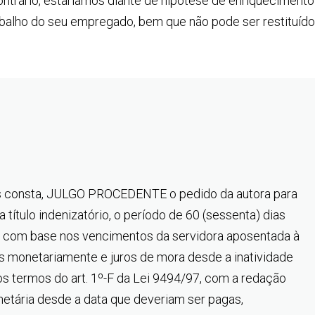
ontrário, estaríamos diante de hipótese de enriquecimento
trabalho do seu empregado, bem que não pode ser restituído
os consta, JULGO PROCEDENTE o pedido da autora para
a título indenizatório, o período de 60 (sessenta) dias
a, com base nos vencimentos da servidora aposentada à
s monetariamente e juros de mora desde a inatividade
os termos do art. 1º-F da Lei 9494/97, com a redação
etária desde a data que deveriam ser pagas,