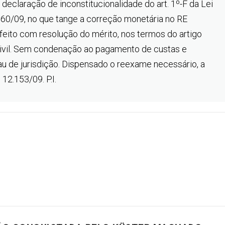
 declaração de inconstitucionalidade do art. 1º-F da Lei
960/09, no que tange a correção monetária no RE
eito com resolução do mérito, nos termos do artigo
 Civil. Sem condenação ao pagamento de custas e
u de jurisdição. Dispensado o reexame necessário, a
 12.153/09. P.I.