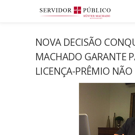
Saltar
para
conteúdo
NOVA DECISÃO CONQU
MACHADO GARANTE P
LICENÇA-PRÊMIO NÃO