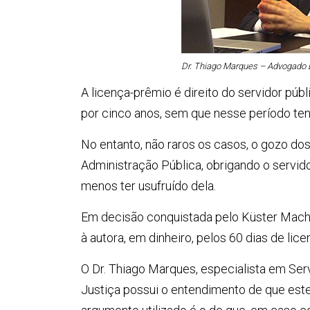
Dr. Thiago Marques – Advogado E
A licença-prêmio é direito do servidor púb
por cinco anos, sem que nesse período ten
No entanto, não raros os casos, o gozo do
Administração Pública, obrigando o servid
menos ter usufruído dela.
Em decisão conquistada pelo Küster Macha
à autora, em dinheiro, pelos 60 dias de li
O Dr. Thiago Marques, especialista em Serv
Justiça possui o entendimento de que est