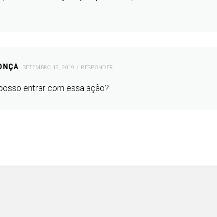
ONÇA
SETEMBRO 18, 2019
RESPONDER
posso entrar com essa ação?