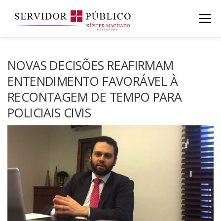
Saltar
para
Menu
conteúdo
NOVAS DECISÕES REAFIRMAM
ENTENDIMENTO FAVORÁVEL À
RECONTAGEM DE TEMPO PARA
POLICIAIS CIVIS