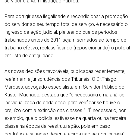
servidor e a Administração Pública.
Para corrigir essa ilegalidade e recondicionar a promoção
do servidor ao seu tempo total de serviço, é necessário o
ingresso de ação judicial, pleiteando que os períodos
trabalhados antes de 2011 sejam somados ao tempo de
trabalho efetivo, reclassificando (reposicionando) o policial
em lista de antiguidade.
As novas decisões favoráveis, publicadas recentemente,
reafirmam a jurisprudência dos Tribunais. O Dr.Thiago
Marques, advogado especialista em Servidor Público do
Küster Machado, destaca que “é necessária uma análise
individualizada de cada caso, para verificar se houve o
prejuízo com a extinção das classes “. “É necessário, por
exemplo, que o policial estivesse na quarta ou na terceira
classe na época da reestruturação, pois em caso
contrário, a situação descrita acima não se configuraria”,