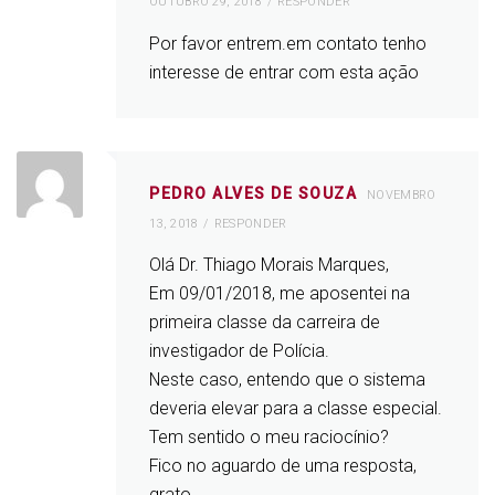
OUTUBRO 29, 2018
RESPONDER
Por favor entrem.em contato tenho
interesse de entrar com esta ação
PEDRO ALVES DE SOUZA
NOVEMBRO
13, 2018
RESPONDER
Olá Dr. Thiago Morais Marques,
Em 09/01/2018, me aposentei na
primeira classe da carreira de
investigador de Polícia.
Neste caso, entendo que o sistema
deveria elevar para a classe especial.
Tem sentido o meu raciocínio?
Fico no aguardo de uma resposta,
grato.