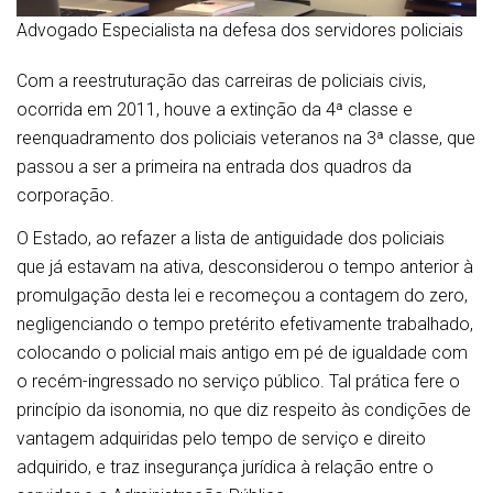
Advogado Especialista na defesa dos servidores policiais
Com a reestruturação das carreiras de policiais civis,
ocorrida em 2011, houve a extinção da 4ª classe e
reenquadramento dos policiais veteranos na 3ª classe, que
passou a ser a primeira na entrada dos quadros da
corporação.
O Estado, ao refazer a lista de antiguidade dos policiais
que já estavam na ativa, desconsiderou o tempo anterior à
promulgação desta lei e recomeçou a contagem do zero,
negligenciando o tempo pretérito efetivamente trabalhado,
colocando o policial mais antigo em pé de igualdade com
o recém-ingressado no serviço público. Tal prática fere o
princípio da isonomia, no que diz respeito às condições de
vantagem adquiridas pelo tempo de serviço e direito
adquirido, e traz insegurança jurídica à relação entre o