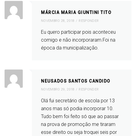
MÁRCIA MARIA GIUNTINI TITO
NOVEMBRO 28, 2018
RESPONDER
Eu quero participar pois aconteceu
comigo e não incorporaram.Foi na
época da municipalização.
NEUSADOS SANTOS CANDIDO
NOVEMBRO 29, 2018
RESPONDER
Olá fui secretário de escola por 13
anos mas só podia incorporar 10.
Tudo bem foi feito só que ao passar
na prova de promoção me tiraram
esse direito ou seja troquei seis por