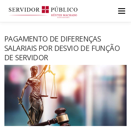
Saltar
para
Menu
conteúdo
PAGAMENTO DE DIFERENÇAS
SALARIAIS POR DESVIO DE FUNÇÃO
DE SERVIDOR