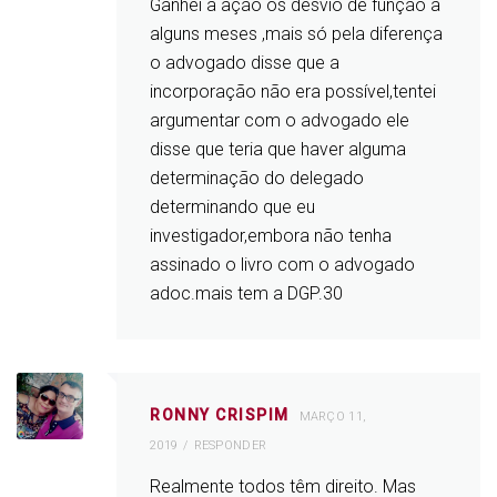
Ganhei a ação os desvio de função a
alguns meses ,mais só pela diferença
o advogado disse que a
incorporação não era possível,tentei
argumentar com o advogado ele
disse que teria que haver alguma
determinação do delegado
determinando que eu
investigador,embora não tenha
assinado o livro com o advogado
adoc.mais tem a DGP.30
RONNY CRISPIM
MARÇO 11,
2019
RESPONDER
Realmente todos têm direito. Mas