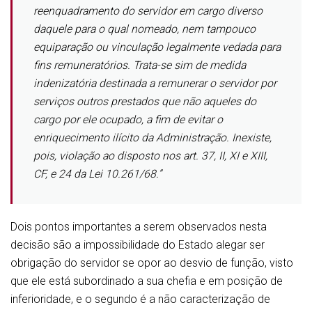
reenquadramento do servidor em cargo diverso
daquele para o qual nomeado, nem tampouco
equiparação ou vinculação legalmente vedada para
fins remuneratórios. Trata-se sim de medida
indenizatória destinada a remunerar o servidor por
serviços outros prestados que não aqueles do
cargo por ele ocupado, a fim de evitar o
enriquecimento ilícito da Administração. Inexiste,
pois, violação ao disposto nos art. 37, II, XI e XIII,
CF, e 24 da Lei 10.261/68.”
Dois pontos importantes a serem observados nesta
decisão são a impossibilidade do Estado alegar ser
obrigação do servidor se opor ao desvio de função, visto
que ele está subordinado a sua chefia e em posição de
inferioridade, e o segundo é a não caracterização de