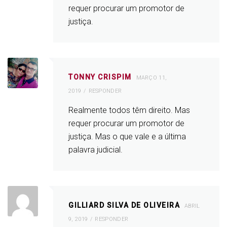
requer procurar um promotor de
justiça.
TONNY CRISPIM
MARÇO 11,
2019
RESPONDER
Realmente todos têm direito. Mas
requer procurar um promotor de
justiça. Mas o que vale e a última
palavra judicial.
GILLIARD SILVA DE OLIVEIRA
ABRIL
9, 2019
RESPONDER