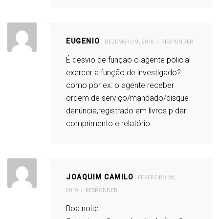
EUGENIO
DEZEMBRO 9, 2018
RESPONDER
É desvio de função o agente policial
exercer a função de investigado?……
como por ex: o agente receber
ordem de serviço/mandado/disque
denúncia,registrado em livros p dar
comprimento e relatório.
JOAQUIM CAMILO
FEVEREIRO 28,
2019
RESPONDER
Boa noite.