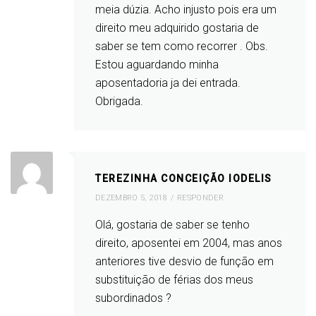
meia dúzia. Acho injusto pois era um
direito meu adquirido gostaria de
saber se tem como recorrer . Obs.
Estou aguardando minha
aposentadoria ja dei entrada.
Obrigada.
TEREZINHA CONCEIÇÃO IODELIS
DEZEMBRO 5, 2018
RESPONDER
Olá, gostaria de saber se tenho
direito, aposentei em 2004, mas anos
anteriores tive desvio de função em
substituição de férias dos meus
subordinados ?