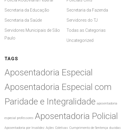
Polícia Rodoviária Federal
Policiais Civis
Secretaria da Educação
Secretaria da Fazenda
Secretaria da Saúde
Servidores do TJ
Servidores Municipais de São
Todas as Categorias
Paulo
Uncategorized
TAGS
Aposentadoria Especial
Aposentadoria Especial com
Paridade e Integralidade
aposentadoria
Aposentadoria Policial
especial professores
Aposentadoria por Invalidez
Ações Coletivas
Cumprimento de Sentença
duvidas