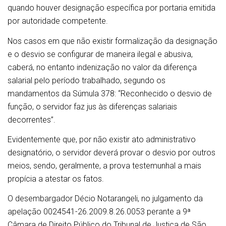
quando houver designação específica por portaria emitida
por autoridade competente.
Nos casos em que não existir formalização da designação
e o desvio se configurar de maneira ilegal e abusiva,
caberá, no entanto indenização no valor da diferença
salarial pelo período trabalhado, segundo os
mandamentos da Súmula 378: “Reconhecido o desvio de
função, o servidor faz jus às diferenças salariais
decorrentes”.
Evidentemente que, por não existir ato administrativo
designatório, o servidor deverá provar o desvio por outros
meios, sendo, geralmente, a prova testemunhal a mais
propícia a atestar os fatos.
O desembargador Décio Notarangeli, no julgamento da
apelação 0024541-26.2009.8.26.0053 perante a 9ª
Câmara de Direito Público do Tribunal de Justiça de São