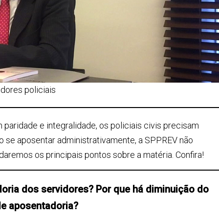
dores policiais
paridade e integralidade, os policiais civis precisam
ao se aposentar administrativamente, a SPPREV não
daremos os principais pontos sobre a matéria. Confira!
ria dos servidores? Por que há diminuição do
de aposentadoria?