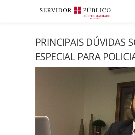
Saltar
para
conteúdo
PRINCIPAIS DÚVIDAS
ESPECIAL PARA POLICIA