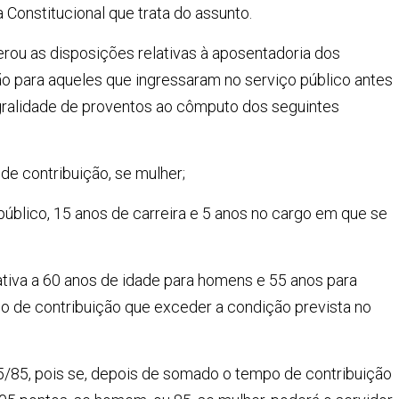
Constitucional que trata do assunto.
erou as disposições relativas à aposentadoria dos
ão para aqueles que ingressaram no serviço público antes
egralidade de proventos ao cômputo dos seguintes
 de contribuição, se mulher;
 público, 15 anos de carreira e 5 anos no cargo em que se
elativa a 60 anos de idade para homens e 55 anos para
o de contribuição que exceder a condição prevista no
 95/85, pois se, depois de somado o tempo de contribuição