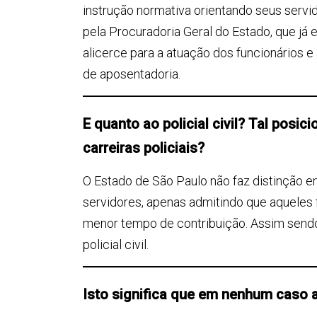
instrução normativa orientando seus servid
pela Procuradoria Geral do Estado, que já
alicerce para a atuação dos funcionários 
de aposentadoria.
E quanto ao policial civil? Tal pos
carreiras policiais?
O Estado de São Paulo não faz distinção en
servidores, apenas admitindo que aqueles
menor tempo de contribuição. Assim sendo,
policial civil.
Isto significa que em nenhum caso a