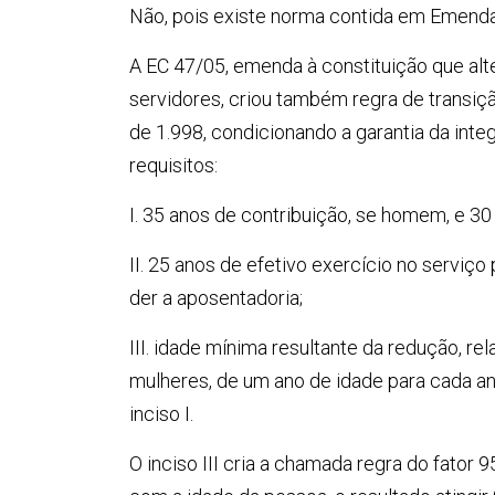
Não, pois existe norma contida em Emenda 
A EC 47/05, emenda à constituição que alt
servidores, criou também regra de transiç
de 1.998, condicionando a garantia da int
requisitos:
I. 35 anos de contribuição, se homem, e 30
II. 25 anos de efetivo exercício no serviço
der a aposentadoria;
III. idade mínima resultante da redução, r
mulheres, de um ano de idade para cada an
inciso I.
O inciso III cria a chamada regra do fator