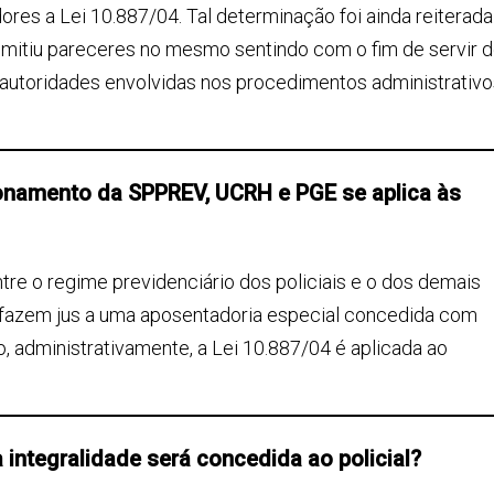
ores a Lei 10.887/04. Tal determinação foi ainda reiterada
 emitiu pareceres no mesmo sentindo com o fim de servir 
e autoridades envolvidas nos procedimentos administrativ
icionamento da SPPREV, UCRH e PGE se aplica às
tre o regime previdenciário dos policiais e o dos demais
 fazem jus a uma aposentadoria especial concedida com
 administrativamente, a Lei 10.887/04 é aplicada ao
 integralidade será concedida ao policial?