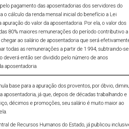
 pelo pagamento das aposentadorias dos servidores do
 o cálculo da renda mensal inicial do benefício a Lei
 a apuração do valor da aposentadoria. Por ela, o valor dos
a das 80% maiores remunerações do período contributivo a
se chegar ao salário de aposentadoria que será efetivament
r todas as remunerações a partir de 1.994, subtraindo-se
 deverá então ser dividido pelo número de anos
da aposentadoria.
ula base para a apuração dos proventos, por óbvio, diminu
sua aposentadoria, já que, depois de décadas trabalhando e
iço, décimos e promoções, seu salário é muito maior ao
ela.
ral de Recursos Humanos do Estado, já publicou inclusiv