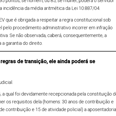
 95 pontos, se homem, ou 85, se mulher, poderá o servidor
a incidência da média aritmética da Lei 10.887/04.
V que é obrigada a respeitar a regra constitucional sob
l pelo procedimento administrativo incorrer em infração
rativa. Se não observada, caberá, consequentemente, a
 garantia do direito.
s regras de transição, ele ainda poderá se
dicial.
, a qual foi devidamente recepcionada pela constituição 
cher os requisitos dela (homens: 30 anos de contribuição e
 de contribuição e 15 de atividade policial) a aposentadori