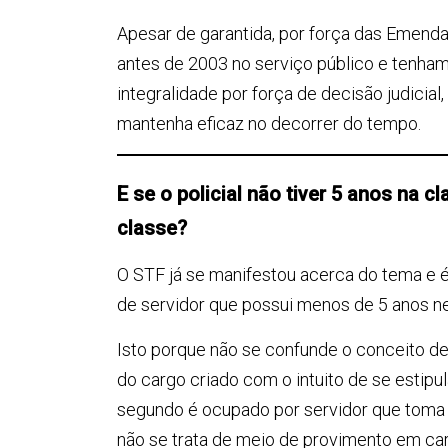
Apesar de garantida, por força das Emenda
antes de 2003 no serviço público e tenham
integralidade por força de decisão judicia
mantenha eficaz no decorrer do tempo.
E se o policial não tiver 5 anos na 
classe?
O STF já se manifestou acerca do tema e é
de servidor que possui menos de 5 anos ne
Isto porque não se confunde o conceito d
do cargo criado com o intuito de se estipu
segundo é ocupado por servidor que toma p
não se trata de meio de provimento em ca