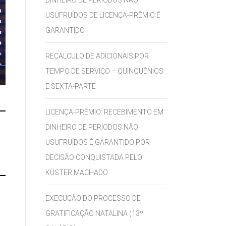
DINHEIRO DE PERÍODOS NÃO
USUFRUÍDOS DE LICENÇA-PRÊMIO É
GARANTIDO
RECÁLCULO DE ADICIONAIS POR
TEMPO DE SERVIÇO – QUINQUÊNIOS
E SEXTA-PARTE
LICENÇA-PRÊMIO: RECEBIMENTO EM
DINHEIRO DE PERÍODOS NÃO
USUFRUÍDOS É GARANTIDO POR
DECISÃO CONQUISTADA PELO
KÜSTER MACHADO
EXECUÇÃO DO PROCESSO DE
GRATIFICAÇÃO NATALINA (13º