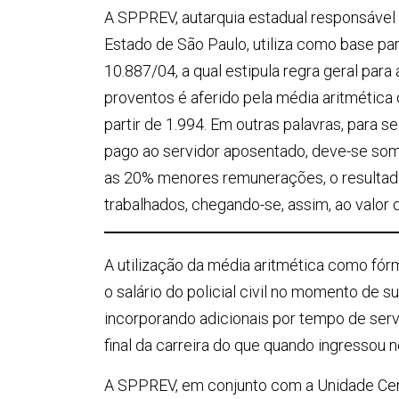
A SPPREV, autarquia estadual responsável
Estado de São Paulo, utiliza como base para
10.887/04, a qual estipula regra geral para
proventos é aferido pela média aritmétic
partir de 1.994. Em outras palavras, para 
pago ao servidor aposentado, deve-se soma
as 20% menores remunerações, o resultado
trabalhados, chegando-se, assim, ao valor 
A utilização da média aritmética como fórm
o salário do policial civil no momento de 
incorporando adicionais por tempo de serv
final da carreira do que quando ingressou n
A SPPREV, em conjunto com a Unidade Cent