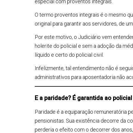
especial com proventos integrais.
O termo proventos integrais é o mesmo qu
original para garantir aos servidores, de um
Por este motivo, o Judiciário vem entend
holerite do policial e sem a adoção da médi
líquido e certo do policial civil.
Infelizmente, tal entendimento não é seg
administrativos para aposentadoria não acol
E a paridade? É garantida ao policial 
Paridade é a equiparação remuneratória pe
pensionistas. Sua existência decorre da co
perderia o efeito com o decorrer dos anos, 