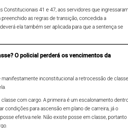
s Constitucionais 41 e 47, aos servidores que ingressara
 preenchido as regras de transição, concedida a
l, deverá ela também ser aplicada para que a sentença se
classe? O policial perderá os vencimentos da
 manifestamente inconstitucional a retrocessão de class
la.
e classe com cargo. A primeira é um escalonamento dentr
lar condições para ascensão em plano de carreira, já o
osse efetiva nele. Não existe posse em classe, portanto
rgo.