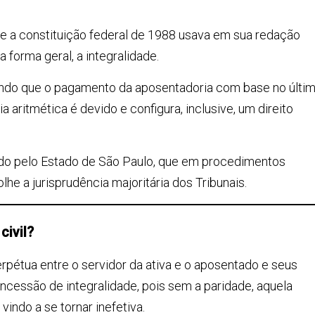
e a constituição federal de 1988 usava em sua redação
a forma geral, a integralidade.
endo que o pagamento da aposentadoria com base no últi
a aritmética é devido e configura, inclusive, um direito
uido pelo Estado de São Paulo, que em procedimentos
he a jurisprudência majoritária dos Tribunais.
civil?
rpétua entre o servidor da ativa e o aposentado e seus
ncessão de integralidade, pois sem a paridade, aquela
vindo a se tornar inefetiva.