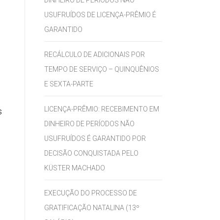
DINHEIRO DE PERÍODOS NÃO
USUFRUÍDOS DE LICENÇA-PRÊMIO É
GARANTIDO
RECÁLCULO DE ADICIONAIS POR
TEMPO DE SERVIÇO – QUINQUÊNIOS
E SEXTA-PARTE
LICENÇA-PRÊMIO: RECEBIMENTO EM
s
DINHEIRO DE PERÍODOS NÃO
USUFRUÍDOS É GARANTIDO POR
DECISÃO CONQUISTADA PELO
KÜSTER MACHADO
EXECUÇÃO DO PROCESSO DE
GRATIFICAÇÃO NATALINA (13º