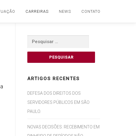
TUAÇÃO
CARREIRAS
NEWS
CONTATO
Pesquisar
por:
S
ARTIGOS RECENTES
ta
DEFESA DOS DIREITOS DOS
SERVIDORES PÚBLICOS EM SÃO
PAULO.
NOVAS DECISÕES: RECEBIMENTO EM