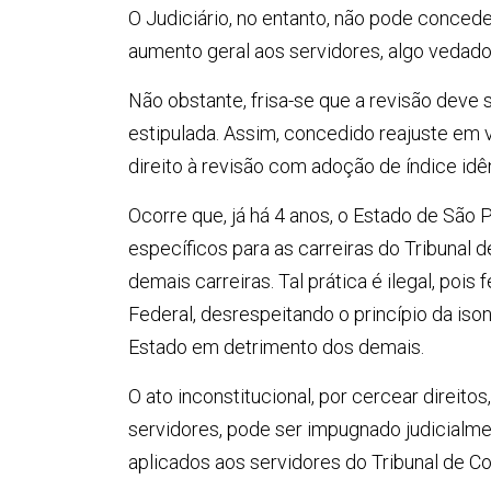
O Judiciário, no entanto, não pode concede
aumento geral aos servidores, algo vedado 
Não obstante, frisa-se que a revisão deve 
estipulada. Assim, concedido reajuste em v
direito à revisão com adoção de índice idê
Ocorre que, já há 4 anos, o Estado de Sã
específicos para as carreiras do Tribunal 
demais carreiras. Tal prática é ilegal, pois 
Federal, desrespeitando o princípio da iso
Estado em detrimento dos demais.
O ato inconstitucional, por cercear direitos
servidores, pode ser impugnado judicialme
aplicados aos servidores do Tribunal de Co