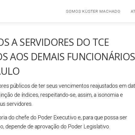
SOMOS KÜSTER MACHADO
A
S A SERVIDORES DO TCE
OS AOS DEMAIS FUNCIONÁRIO
AULO
idores públicos de ter seus vencimentos reajustados em da
tinção de índices, respeitando-se, assim, a isonomia e
us servidores.
oria do chefe do Poder Executivo e, para que possa ser
co, depende de aprovação do Poder Legislativo.