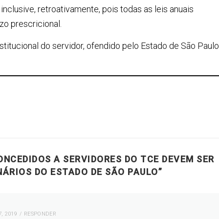
nclusive, retroativamente, pois todas as leis anuais
o prescricional.
onstitucional do servidor, ofendido pelo Estado de São Paulo
ONCEDIDOS A SERVIDORES DO TCE DEVEM SER
NÁRIOS DO ESTADO DE SÃO PAULO
”
, 2019
RESPONDER