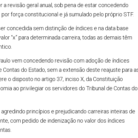
r a revisão geral anual, sob pena de estar concedendo
por força constitucional e já sumulado pelo próprio STF.
ser concedida sem distinção de índices e na data base
alor “x” para determinada carreira, todas as demais têm
ntico.
o Paulo vem concedendo revisão com adoção de índices
de Contas do Estado, sem a extensão deste reajuste para a
fere o disposto no artigo 37, inciso X, da Constituição
nomia ao privilegiar os servidores do Tribunal de Contas do
, agredindo princípios e prejudicando carreiras inteiras de
nte, com pedido de indenização no valor dos índices
ntas.